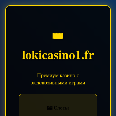
👑
lokicasino1.fr
Премиум казино с
эксклюзивными играми
🎰 Слоты