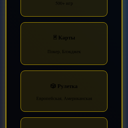
500+ игр
🃏 Карты
Покер, Блэкджек
🎲 Рулетка
Европейская, Американская